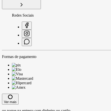
Redes Sociais
Formas de pagamento
Ver mais
ou pague na entrega com dinheiro ou cartão.