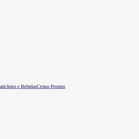
aticínios e Bebidas
Cestas Prontas