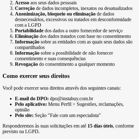
Acesso
aos seus dados pessoais
Correção
de dados incompletos, inexatos ou desatualizados
Anonimização, bloqueio ou eliminação
de dados
desnecessários, excessivos ou tratados em desconformidade
com a LGPD
Portabilidade
dos dados a outro fornecedor de serviço
Eliminação
dos dados tratados com base no consentimento
Informação
sobre as entidades com as quais seus dados são
compartilhados
Informação
sobre a possibilidade de não fornecer
consentimento e suas consequências
Revogação
do consentimento a qualquer momento
Como exercer seus direitos
Você pode exercer seus direitos através dos seguintes canais:
E-mail do DPO:
dpo@instabuy.com.br
Pelo aplicativo:
Menu Perfil > Sugestões, reclamações,
opinião
Pelo site:
Seção "Fale com um especialista"
Responderemos às suas solicitações em até
15 dias úteis
, conforme
previsto na LGPD.