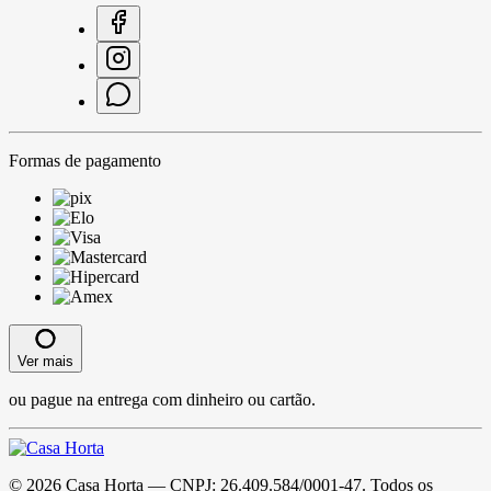
Formas de pagamento
Ver mais
ou pague na entrega com dinheiro ou cartão.
©
2026
Casa Horta
— CNPJ:
26.409.584/0001-47
. Todos os