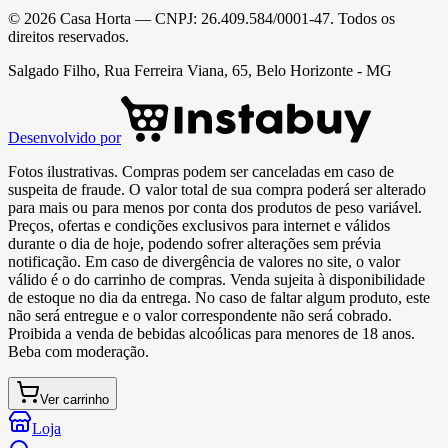
©
2026
Casa Horta
— CNPJ:
26.409.584/0001-47
. Todos os
direitos reservados.
Salgado Filho, Rua Ferreira Viana, 65, Belo Horizonte - MG
Desenvolvido por
Fotos ilustrativas. Compras podem ser canceladas em caso de
suspeita de fraude. O valor total de sua compra poderá ser alterado
para mais ou para menos por conta dos produtos de peso variável.
Preços, ofertas e condições exclusivos para internet e válidos
durante o dia de hoje, podendo sofrer alterações sem prévia
notificação. Em caso de divergência de valores no site, o valor
válido é o do carrinho de compras. Venda sujeita à disponibilidade
de estoque no dia da entrega. No caso de faltar algum produto, este
não será entregue e o valor correspondente não será cobrado.
Proibida a venda de bebidas alcoólicas para menores de 18 anos.
Beba com moderação.
Ver carrinho
Loja