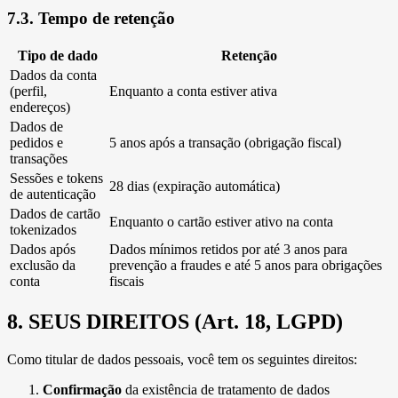
7.3. Tempo de retenção
Tipo de dado
Retenção
Dados da conta
(perfil,
Enquanto a conta estiver ativa
endereços)
Dados de
pedidos e
5 anos após a transação (obrigação fiscal)
transações
Sessões e tokens
28 dias (expiração automática)
de autenticação
Dados de cartão
Enquanto o cartão estiver ativo na conta
tokenizados
Dados após
Dados mínimos retidos por até 3 anos para
exclusão da
prevenção a fraudes e até 5 anos para obrigações
conta
fiscais
8. SEUS DIREITOS (Art. 18, LGPD)
Como titular de dados pessoais, você tem os seguintes direitos:
Confirmação
da existência de tratamento de dados