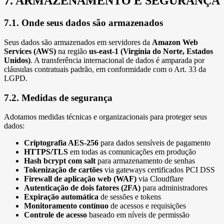
7. ARMAZENAMENTO E SEGURANÇA
7.1. Onde seus dados são armazenados
Seus dados são armazenados em servidores da
Amazon Web
Services (AWS)
na região
us-east-1 (Virgínia do Norte, Estados
Unidos)
. A transferência internacional de dados é amparada por
cláusulas contratuais padrão, em conformidade com o Art. 33 da
LGPD.
7.2. Medidas de segurança
Adotamos medidas técnicas e organizacionais para proteger seus
dados:
Criptografia AES-256
para dados sensíveis de pagamento
HTTPS/TLS
em todas as comunicações em produção
Hash bcrypt com salt
para armazenamento de senhas
Tokenização de cartões
via gateways certificados PCI DSS
Firewall de aplicação web (WAF)
via Cloudflare
Autenticação de dois fatores (2FA)
para administradores
Expiração automática
de sessões e tokens
Monitoramento contínuo
de acessos e requisições
Controle de acesso
baseado em níveis de permissão