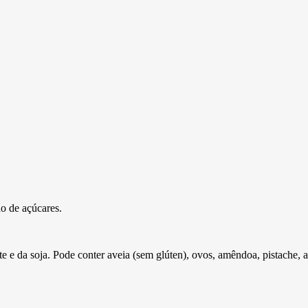
o de açúcares.
da soja. Pode conter aveia (sem glúten), ovos, amêndoa, pistache, av