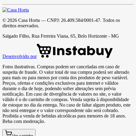
©
2026
Casa Horta
— CNPJ:
26.409.584/0001-47
. Todos os
direitos reservados.
Salgado Filho, Rua Ferreira Viana, 65, Belo Horizonte - MG
Desenvolvido por
Fotos ilustrativas. Compras podem ser canceladas em caso de
suspeita de fraude. O valor total de sua compra poderá ser alterado
para mais ou para menos por conta dos produtos de peso variável.
Preços, ofertas e condições exclusivos para internet e válidos
durante o dia de hoje, podendo sofrer alterações sem prévia
notificação. Em caso de divergência de valores no site, o valor
válido é o do carrinho de compras. Venda sujeita à disponibilidade
de estoque no dia da entrega. No caso de faltar algum produto, este
não será entregue e o valor correspondente não será cobrado.
Proibida a venda de bebidas alcoólicas para menores de 18 anos.
Beba com moderação.
Ver carrinho