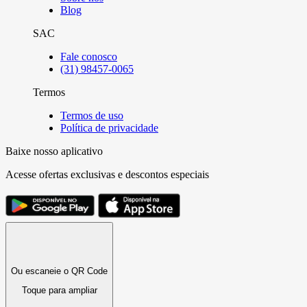
Blog
SAC
Fale conosco
(31) 98457-0065
Termos
Termos de uso
Política de privacidade
Baixe nosso aplicativo
Acesse ofertas exclusivas e descontos especiais
Ou escaneie o QR Code
Toque para ampliar