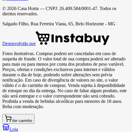
©
2026
Casa Horta
— CNPJ:
26.409.584/0001-47
. Todos os
direitos reservados.
Salgado Filho, Rua Ferreira Viana, 65, Belo Horizonte - MG
Desenvolvido por
Fotos ilustrativas. Compras podem ser canceladas em caso de
suspeita de fraude. O valor total de sua compra poderá ser alterado
para mais ou para menos por conta dos produtos de peso variável.
Preços, ofertas e condições exclusivos para internet e válidos
durante o dia de hoje, podendo sofrer alterações sem prévia
notificação. Em caso de divergência de valores no site, o valor
válido é o do carrinho de compras. Venda sujeita à disponibilidade
de estoque no dia da entrega. No caso de faltar algum produto, este
não será entregue e o valor correspondente não será cobrado.
Proibida a venda de bebidas alcoólicas para menores de 18 anos.
Beba com moderação.
Ver carrinho
Loja