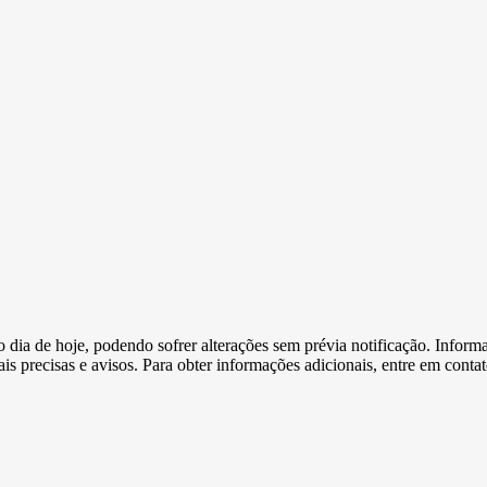
e o dia de hoje, podendo sofrer alterações sem prévia notificação. Inf
s precisas e avisos. Para obter informações adicionais, entre em conta