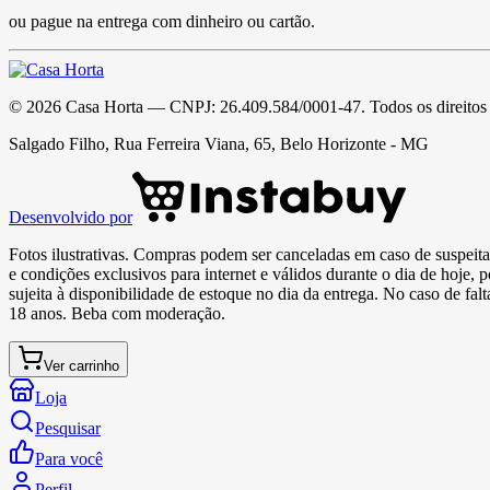
ou pague na entrega com dinheiro ou cartão.
©
2026
Casa Horta
— CNPJ:
26.409.584/0001-47
. Todos os direitos
Salgado Filho, Rua Ferreira Viana, 65, Belo Horizonte - MG
Desenvolvido por
Fotos ilustrativas. Compras podem ser canceladas em caso de suspeita 
e condições exclusivos para internet e válidos durante o dia de hoje, 
sujeita à disponibilidade de estoque no dia da entrega. No caso de fa
18 anos. Beba com moderação.
Ver carrinho
Loja
Pesquisar
Para você
Perfil