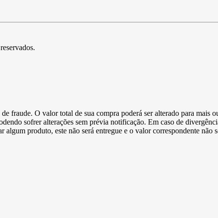
 reservados.
de fraude. O valor total de sua compra poderá ser alterado para mais o
podendo sofrer alterações sem prévia notificação. Em caso de divergênci
ltar algum produto, este não será entregue e o valor correspondente não