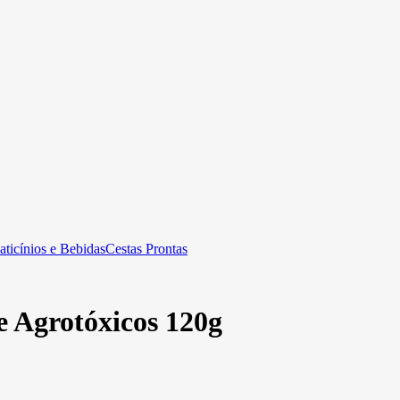
aticínios e Bebidas
Cestas Prontas
Agrotóxicos 120g