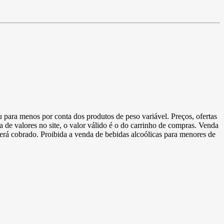
u para menos por conta dos produtos de peso variável. Preços, ofertas
a de valores no site, o valor válido é o do carrinho de compras. Venda
 será cobrado. Proibida a venda de bebidas alcoólicas para menores de