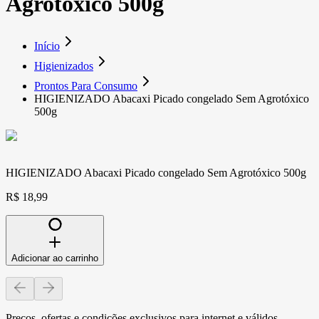
Agrotóxico 500g
Início
Higienizados
Prontos Para Consumo
HIGIENIZADO Abacaxi Picado congelado Sem Agrotóxico
500g
HIGIENIZADO Abacaxi Picado congelado Sem Agrotóxico 500g
R$ 18,99
Adicionar ao carrinho
Preços, ofertas e condições exclusivos para internet e válidos