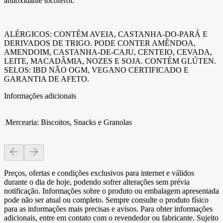
antioxidante tocoferol.
ALÉRGICOS: CONTÉM AVEIA, CASTANHA-DO-PARÁ E
DERIVADOS DE TRIGO. PODE CONTER AMÊNDOA,
AMENDOIM, CASTANHA-DE-CAJU, CENTEIO, CEVADA,
LEITE, MACADÂMIA, NOZES E SOJA. CONTÉM GLÚTEN.
SELOS: IBD NÃO OGM, VEGANO CERTIFICADO E
GARANTIA DE AFETO.
Informações adicionais
Mercearia
:
Biscoitos, Snacks e Granolas
Preços, ofertas e condições exclusivos para internet e válidos
durante o dia de hoje, podendo sofrer alterações sem prévia
notificação. Informações sobre o produto ou embalagem apresentada
pode não ser atual ou completo. Sempre consulte o produto físico
para as informações mais precisas e avisos. Para obter informações
adicionais, entre em contato com o revendedor ou fabricante. Sujeito