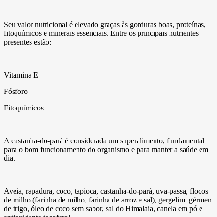
Seu valor nutricional é elevado graças às gorduras boas, proteínas,
fitoquímicos e minerais essenciais. Entre os principais nutrientes
presentes estão:
Vitamina E
Fósforo
Fitoquímicos
A castanha-do-pará é considerada um superalimento, fundamental
para o bom funcionamento do organismo e para manter a saúde em
dia.
Aveia, rapadura, coco, tapioca, castanha-do-pará, uva-passa, flocos
de milho (farinha de milho, farinha de arroz e sal), gergelim, gérmen
de trigo, óleo de coco sem sabor, sal do Himalaia, canela em pó e