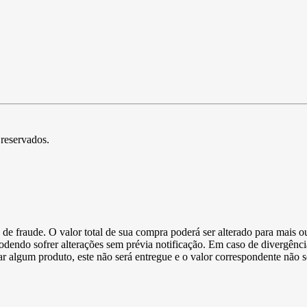
 reservados.
de fraude. O valor total de sua compra poderá ser alterado para mais o
podendo sofrer alterações sem prévia notificação. Em caso de divergênci
ltar algum produto, este não será entregue e o valor correspondente não