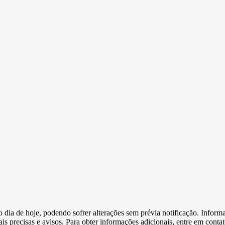
e o dia de hoje, podendo sofrer alterações sem prévia notificação. Inf
s precisas e avisos. Para obter informações adicionais, entre em conta