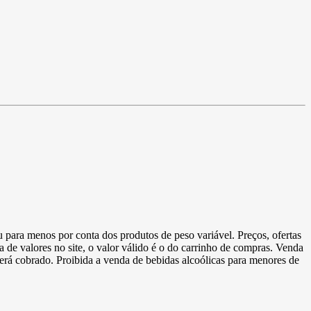
u para menos por conta dos produtos de peso variável. Preços, ofertas
a de valores no site, o valor válido é o do carrinho de compras. Venda
 será cobrado. Proibida a venda de bebidas alcoólicas para menores de