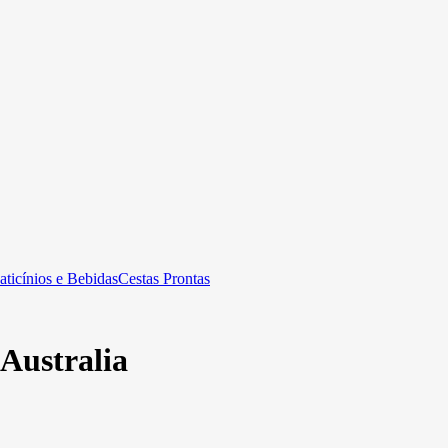
aticínios e Bebidas
Cestas Prontas
 Australia