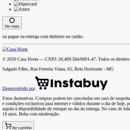
Ver mais
ou pague na entrega com dinheiro ou cartão.
©
2026
Casa Horta
— CNPJ:
26.409.584/0001-47
. Todos os direitos
Salgado Filho, Rua Ferreira Viana, 65, Belo Horizonte - MG
Desenvolvido por
Fotos ilustrativas. Compras podem ser canceladas em caso de suspeita 
e condições exclusivos para internet e válidos durante o dia de hoje, 
sujeita à disponibilidade de estoque no dia da entrega. No caso de fa
18 anos. Beba com moderação.
Ver carrinho