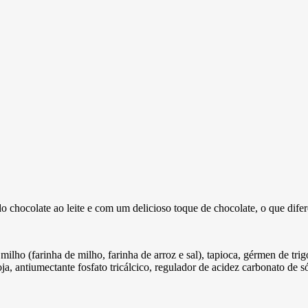
o chocolate ao leite e com um delicioso toque de chocolate, o que difer
 milho (farinha de milho, farinha de arroz e sal), tapioca, gérmen de tri
soja, antiumectante fosfato tricálcico, regulador de acidez carbonato de 