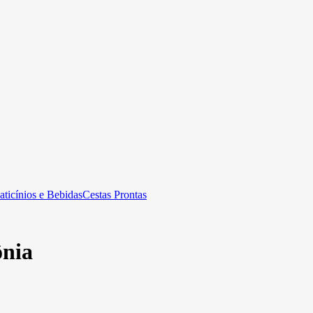
aticínios e Bebidas
Cestas Prontas
ônia