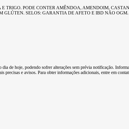
JA E TRIGO. PODE CONTER AMÊNDOA, AMENDOIM, CASTA
 GLÚTEN. SELOS: GARANTIA DE AFETO E IBD NÃO OGM.
e o dia de hoje, podendo sofrer alterações sem prévia notificação. Inf
s precisas e avisos. Para obter informações adicionais, entre em conta