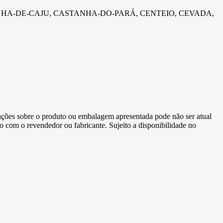
NHA-DE-CAJU, CASTANHA-DO-PARÁ, CENTEIO, CEVADA,
ormações sobre o produto ou embalagem apresentada pode não ser atual
to com o revendedor ou fabricante. Sujeito a disponibilidade no