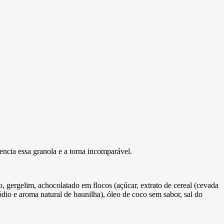
encia essa granola e a torna incomparável.
go, gergelim, achocolatado em flocos (açúcar, extrato de cereal (cevada
sódio e aroma natural de baunilha), óleo de coco sem sabor, sal do