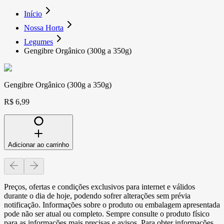
Início
Nossa Horta
Legumes
Gengibre Orgânico (300g a 350g)
Gengibre Orgânico (300g a 350g)
R$ 6,99
Adicionar ao carrinho
Preços, ofertas e condições exclusivos para internet e válidos
durante o dia de hoje, podendo sofrer alterações sem prévia
notificação. Informações sobre o produto ou embalagem apresentada
pode não ser atual ou completo. Sempre consulte o produto físico
para as informações mais precisas e avisos. Para obter informações