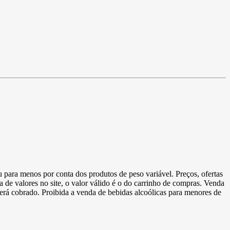
u para menos por conta dos produtos de peso variável. Preços, ofertas
a de valores no site, o valor válido é o do carrinho de compras. Venda
 será cobrado. Proibida a venda de bebidas alcoólicas para menores de