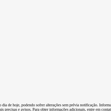
e o dia de hoje, podendo sofrer alterações sem prévia notificação. Inf
s precisas e avisos. Para obter informações adicionais, entre em conta