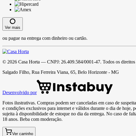
Ver mais
ou pague na entrega com dinheiro ou cartão.
©
2026
Casa Horta
— CNPJ:
26.409.584/0001-47
. Todos os direitos
Salgado Filho, Rua Ferreira Viana, 65, Belo Horizonte - MG
Desenvolvido por
Fotos ilustrativas. Compras podem ser canceladas em caso de suspeita 
e condições exclusivos para internet e válidos durante o dia de hoje, 
sujeita à disponibilidade de estoque no dia da entrega. No caso de fa
18 anos. Beba com moderação.
Ver carrinho