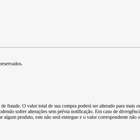
 reservados.
de fraude. O valor total de sua compra poderá ser alterado para mais o
podendo sofrer alterações sem prévia notificação. Em caso de divergênci
ltar algum produto, este não será entregue e o valor correspondente não