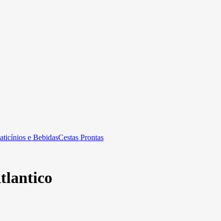
aticínios e Bebidas
Cestas Prontas
tlantico