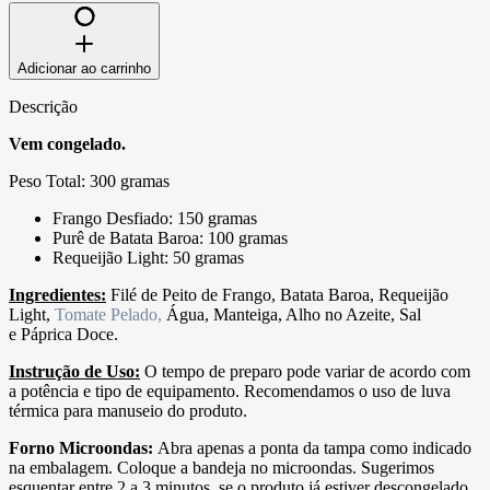
Adicionar ao carrinho
Descrição
Vem congelado.
Peso Total: 300 gramas
Frango Desfiado: 150 gramas
Purê de Batata Baroa: 100 gramas
Requeijão Light: 50 gramas
Ingredientes:
Filé de Peito de Frango, Batata Baroa, Requeijão
Light,
Tomate Pelado,
Água, Manteiga, Alho no Azeite, Sal
e Páprica Doce.
Instrução de Uso:
O tempo de preparo pode variar de acordo com
a potência e tipo de equipamento. Recomendamos o uso de luva
térmica para manuseio do produto.
Forno Microondas:
Abra apenas a ponta da tampa como indicado
na embalagem. Coloque a bandeja no microondas. Sugerimos
esquentar entre 2 a 3 minutos, se o produto já estiver descongelado