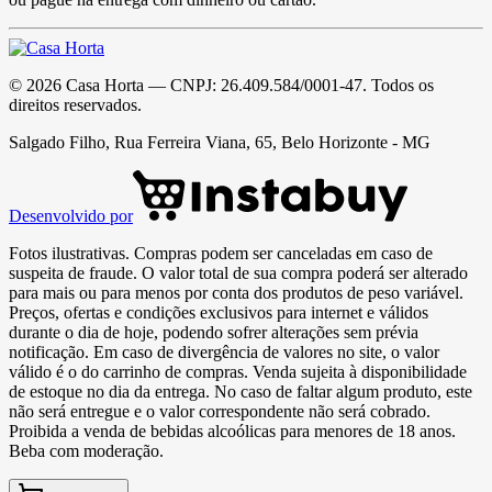
©
2026
Casa Horta
— CNPJ:
26.409.584/0001-47
. Todos os
direitos reservados.
Salgado Filho, Rua Ferreira Viana, 65, Belo Horizonte - MG
Desenvolvido por
Fotos ilustrativas. Compras podem ser canceladas em caso de
suspeita de fraude. O valor total de sua compra poderá ser alterado
para mais ou para menos por conta dos produtos de peso variável.
Preços, ofertas e condições exclusivos para internet e válidos
durante o dia de hoje, podendo sofrer alterações sem prévia
notificação. Em caso de divergência de valores no site, o valor
válido é o do carrinho de compras. Venda sujeita à disponibilidade
de estoque no dia da entrega. No caso de faltar algum produto, este
não será entregue e o valor correspondente não será cobrado.
Proibida a venda de bebidas alcoólicas para menores de 18 anos.
Beba com moderação.