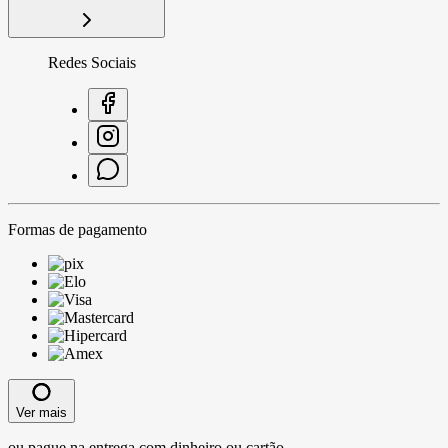
Redes Sociais
Formas de pagamento
Ver mais
ou pague na entrega com dinheiro ou cartão.