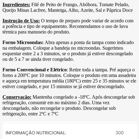
Ingredientes:
Filé de Peito de Frango, Abóbora, Tomate Pelado,
Queijo Minas Lacfree, Manteiga, Alho, Azeite, Sal e Páprica Doce
Instrução de Uso:
O tempo de preparo pode variar de acordo com
a potência e tipo de equipamento. Recomendamos o uso de luva
térmica para manuseio do produto.
Forno Microondas:
Abra apenas a ponta da tampa como indicado
na embalagem. Coloque a bandeja no microondas. Sugerimos
esquentar entre 2 a 3 minutos, se o produto já estiver descongelado
ou de 5 a 7 se ainda tiver congelado.
Forno Convencional e Elétrico
: Retire toda a tampa. Pré aqueça o
forno a 200ºC por 10 minutos. Coloque o produto em uma assadeira
e aqueça em temperatura média (180ºC) entre 25 e 35 minutos se ele
estiver congelado, e por 15 minutos se já estiver descongelado.
Conservação:
Mantenha congelado a -18ºC. Após descongelar sob
refrigeração, consumir em no máximo 2 dias. Uma vez
descongelado, não recongelar o produto. Descongelar sob
refrigeração, entre 2ºC e 7ºC