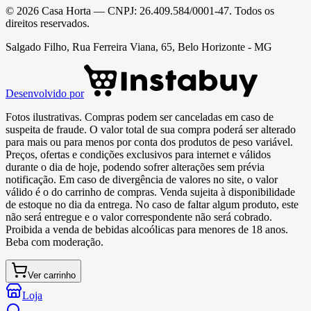
©
2026
Casa Horta
— CNPJ:
26.409.584/0001-47
. Todos os
direitos reservados.
Salgado Filho, Rua Ferreira Viana, 65, Belo Horizonte - MG
Desenvolvido por
Fotos ilustrativas. Compras podem ser canceladas em caso de
suspeita de fraude. O valor total de sua compra poderá ser alterado
para mais ou para menos por conta dos produtos de peso variável.
Preços, ofertas e condições exclusivos para internet e válidos
durante o dia de hoje, podendo sofrer alterações sem prévia
notificação. Em caso de divergência de valores no site, o valor
válido é o do carrinho de compras. Venda sujeita à disponibilidade
de estoque no dia da entrega. No caso de faltar algum produto, este
não será entregue e o valor correspondente não será cobrado.
Proibida a venda de bebidas alcoólicas para menores de 18 anos.
Beba com moderação.
Ver carrinho
Loja