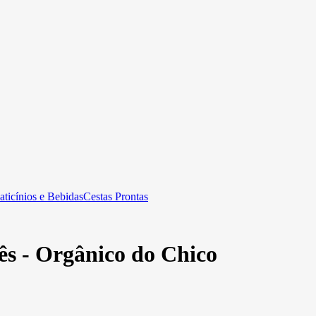
aticínios e Bebidas
Cestas Prontas
s - Orgânico do Chico