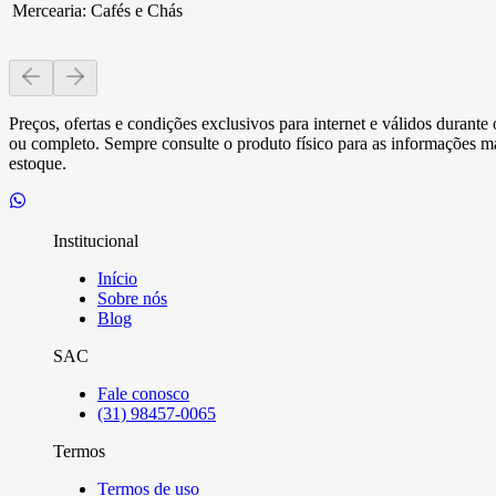
Mercearia
:
Cafés e Chás
Preços, ofertas e condições exclusivos para internet e válidos durant
ou completo. Sempre consulte o produto físico para as informações mai
estoque.
Institucional
Início
Sobre nós
Blog
SAC
Fale conosco
(31) 98457-0065
Termos
Termos de uso