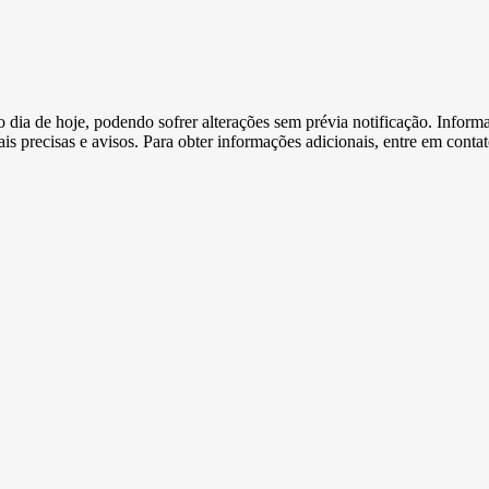
e o dia de hoje, podendo sofrer alterações sem prévia notificação. Inf
s precisas e avisos. Para obter informações adicionais, entre em conta