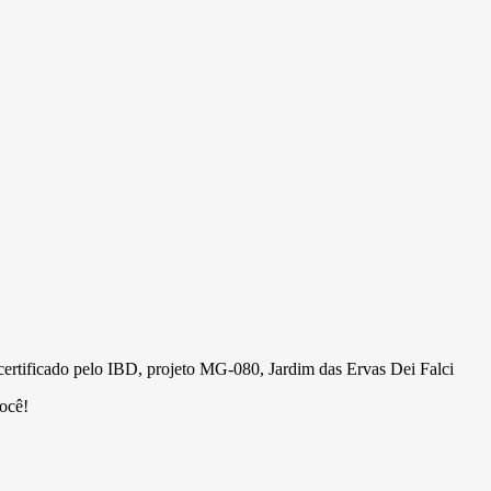
certificado pelo IBD, projeto MG-080, Jardim das Ervas Dei Falci
você!