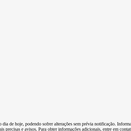
e o dia de hoje, podendo sofrer alterações sem prévia notificação. Inf
s precisas e avisos. Para obter informações adicionais, entre em conta