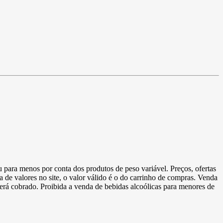
u para menos por conta dos produtos de peso variável. Preços, ofertas
a de valores no site, o valor válido é o do carrinho de compras. Venda
 será cobrado. Proibida a venda de bebidas alcoólicas para menores de