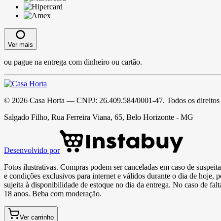
Ver mais
ou pague na entrega com dinheiro ou cartão.
©
2026
Casa Horta
— CNPJ:
26.409.584/0001-47
. Todos os direitos
Salgado Filho, Rua Ferreira Viana, 65, Belo Horizonte - MG
Desenvolvido por
Fotos ilustrativas. Compras podem ser canceladas em caso de suspeita 
e condições exclusivos para internet e válidos durante o dia de hoje, 
sujeita à disponibilidade de estoque no dia da entrega. No caso de fa
18 anos. Beba com moderação.
Ver carrinho