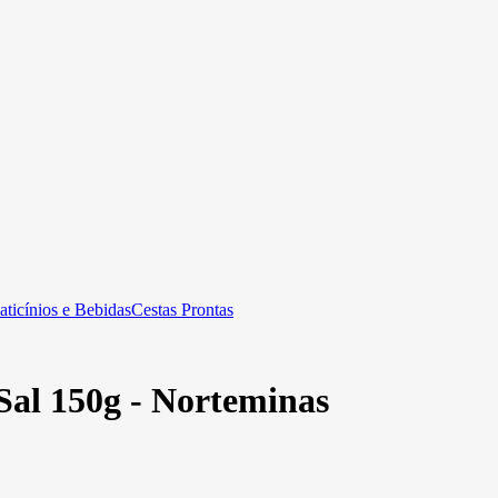
aticínios e Bebidas
Cestas Prontas
Sal 150g - Norteminas