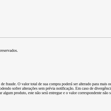
 reservados.
de fraude. O valor total de sua compra poderá ser alterado para mais o
podendo sofrer alterações sem prévia notificação. Em caso de divergênci
ltar algum produto, este não será entregue e o valor correspondente não