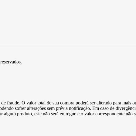
 reservados.
de fraude. O valor total de sua compra poderá ser alterado para mais o
podendo sofrer alterações sem prévia notificação. Em caso de divergênci
ltar algum produto, este não será entregue e o valor correspondente não