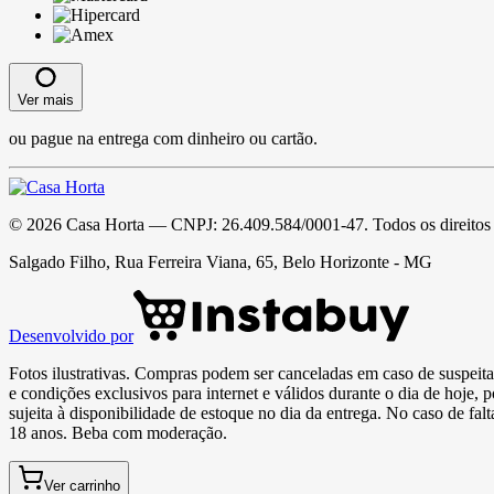
Ver mais
ou pague na entrega com dinheiro ou cartão.
©
2026
Casa Horta
— CNPJ:
26.409.584/0001-47
. Todos os direitos
Salgado Filho, Rua Ferreira Viana, 65, Belo Horizonte - MG
Desenvolvido por
Fotos ilustrativas. Compras podem ser canceladas em caso de suspeita 
e condições exclusivos para internet e válidos durante o dia de hoje, 
sujeita à disponibilidade de estoque no dia da entrega. No caso de fa
18 anos. Beba com moderação.
Ver carrinho