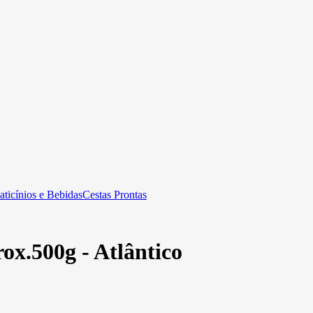
aticínios e Bebidas
Cestas Prontas
ox.500g - Atlântico