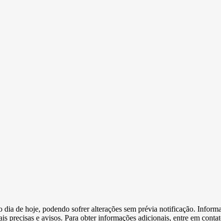
e o dia de hoje, podendo sofrer alterações sem prévia notificação. Inf
s precisas e avisos. Para obter informações adicionais, entre em conta