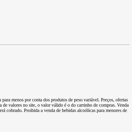
u para menos por conta dos produtos de peso variável. Preços, ofertas
a de valores no site, o valor válido é o do carrinho de compras. Venda
 será cobrado. Proibida a venda de bebidas alcoólicas para menores de