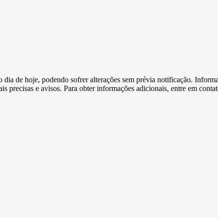
e o dia de hoje, podendo sofrer alterações sem prévia notificação. Inf
s precisas e avisos. Para obter informações adicionais, entre em conta