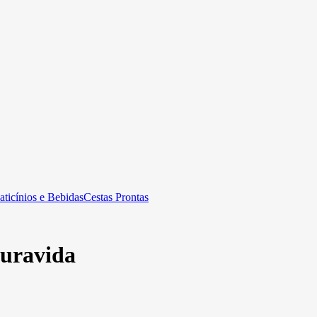
aticínios e Bebidas
Cestas Prontas
Puravida