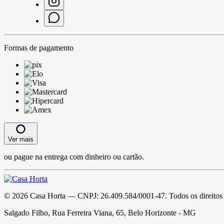
Formas de pagamento
Ver mais
ou pague na entrega com dinheiro ou cartão.
©
2026
Casa Horta
— CNPJ:
26.409.584/0001-47
. Todos os direitos
Salgado Filho, Rua Ferreira Viana, 65, Belo Horizonte - MG