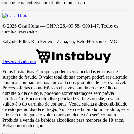
ou pague na entrega com dinheiro ou cartão.
©
2026
Casa Horta
— CNPJ:
26.409.584/0001-47
. Todos os
direitos reservados.
Salgado Filho, Rua Ferreira Viana, 65, Belo Horizonte - MG
Desenvolvido por
Fotos ilustrativas. Compras podem ser canceladas em caso de
suspeita de fraude. O valor total de sua compra poderá ser alterado
para mais ou para menos por conta dos produtos de peso variável.
Preços, ofertas e condições exclusivos para internet e válidos
durante o dia de hoje, podendo sofrer alterações sem prévia
notificação. Em caso de divergência de valores no site, o valor
válido é o do carrinho de compras. Venda sujeita à disponibilidade
de estoque no dia da entrega. No caso de faltar algum produto, este
não será entregue e o valor correspondente não será cobrado.
Proibida a venda de bebidas alcoólicas para menores de 18 anos.
Beba com moderação.