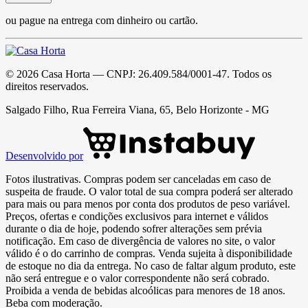
ou pague na entrega com dinheiro ou cartão.
©
2026
Casa Horta
— CNPJ:
26.409.584/0001-47
. Todos os
direitos reservados.
Salgado Filho, Rua Ferreira Viana, 65, Belo Horizonte - MG
Desenvolvido por
Fotos ilustrativas. Compras podem ser canceladas em caso de
suspeita de fraude. O valor total de sua compra poderá ser alterado
para mais ou para menos por conta dos produtos de peso variável.
Preços, ofertas e condições exclusivos para internet e válidos
durante o dia de hoje, podendo sofrer alterações sem prévia
notificação. Em caso de divergência de valores no site, o valor
válido é o do carrinho de compras. Venda sujeita à disponibilidade
de estoque no dia da entrega. No caso de faltar algum produto, este
não será entregue e o valor correspondente não será cobrado.
Proibida a venda de bebidas alcoólicas para menores de 18 anos.
Beba com moderação.