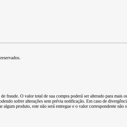
 reservados.
de fraude. O valor total de sua compra poderá ser alterado para mais o
podendo sofrer alterações sem prévia notificação. Em caso de divergênci
ltar algum produto, este não será entregue e o valor correspondente não