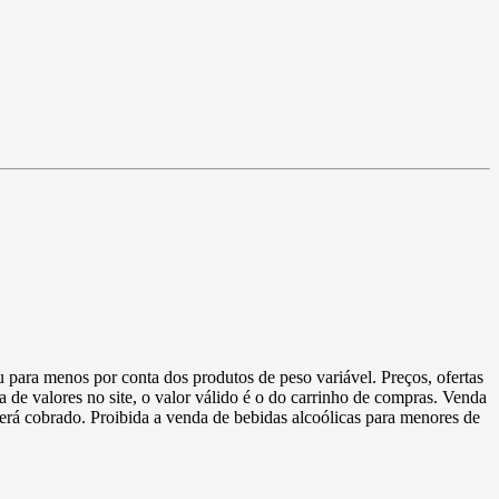
u para menos por conta dos produtos de peso variável. Preços, ofertas
a de valores no site, o valor válido é o do carrinho de compras. Venda
 será cobrado. Proibida a venda de bebidas alcoólicas para menores de