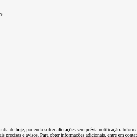
rs
e o dia de hoje, podendo sofrer alterações sem prévia notificação. Inf
s precisas e avisos. Para obter informações adicionais, entre em conta