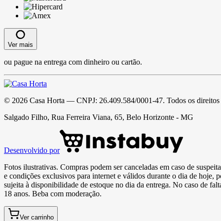
Ver mais
ou pague na entrega com dinheiro ou cartão.
©
2026
Casa Horta
— CNPJ:
26.409.584/0001-47
. Todos os direitos
Salgado Filho, Rua Ferreira Viana, 65, Belo Horizonte - MG
Desenvolvido por
Fotos ilustrativas. Compras podem ser canceladas em caso de suspeita 
e condições exclusivos para internet e válidos durante o dia de hoje, 
sujeita à disponibilidade de estoque no dia da entrega. No caso de fa
18 anos. Beba com moderação.
Ver carrinho