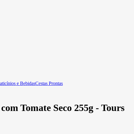
aticínios e Bebidas
Cestas Prontas
 com Tomate Seco 255g - Tours