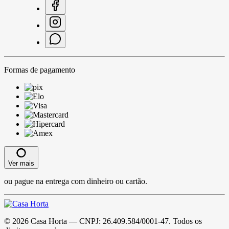
Formas de pagamento
Ver mais
ou pague na entrega com dinheiro ou cartão.
©
2026
Casa Horta
— CNPJ:
26.409.584/0001-47
. Todos os